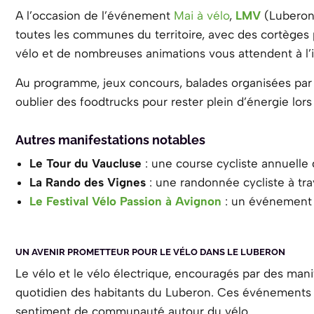
A l’occasion de l’événement
Mai à vélo
,
LMV
(Luberon
toutes les communes du territoire, avec des cortèges p
vélo et de nombreuses animations vous attendent à l’
Au programme, jeux concours, balades organisées par la
oublier des foodtrucks pour rester plein d’énergie lors
Autres manifestations notables
Le Tour du Vaucluse
: une course cycliste annuelle 
La Rando des Vignes
: une randonnée cycliste à tra
Le Festival Vélo Passion à Avignon
: un événement d
UN AVENIR PROMETTEUR POUR LE VÉLO DANS LE LUBERON
Le vélo et le vélo électrique, encouragés par des mani
quotidien des habitants du Luberon. Ces événements 
sentiment de communauté autour du vélo.