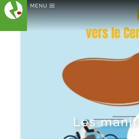
MENU
Les manif