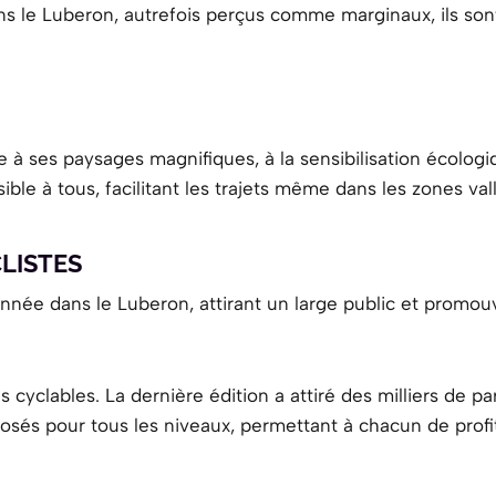
dans le Luberon, autrefois perçus comme marginaux, ils s
 à ses paysages magnifiques, à la sensibilisation écologiq
sible à tous, facilitant les trajets même dans les zones va
LISTES
née dans le Luberon, attirant un large public et promouv
s cyclables. La dernière édition a attiré des milliers de p
posés pour tous les niveaux, permettant à chacun de profi