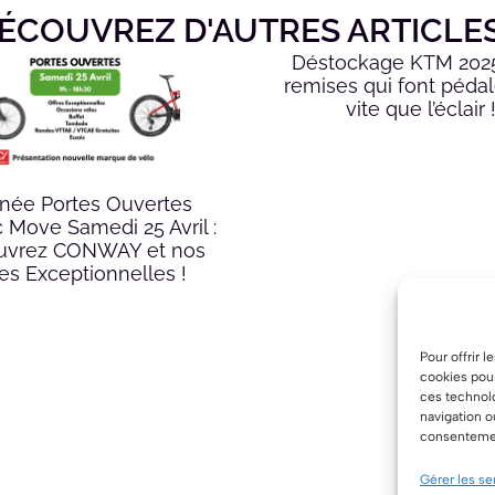
ÉCOUVREZ D'AUTRES ARTICLE
Déstockage KTM 2025
remises qui font pédal
vite que l’éclair 
née Portes Ouvertes
c Move Samedi 25 Avril :
uvrez CONWAY et nos
res Exceptionnelles !
Pour offrir 
cookies pour
ces technol
navigation o
consentement
Gérer les se