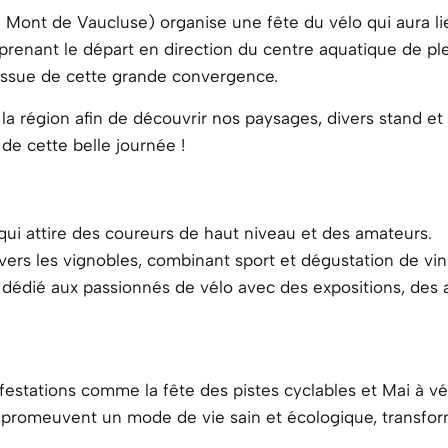
 Mont de Vaucluse) organise une fête du vélo qui aura li
renant le départ en direction du centre aquatique de plei
issue de cette grande convergence.
 région afin de découvrir nos paysages, divers stand et 
 de cette belle journée !
qui attire des coureurs de haut niveau et des amateurs.
vers les vignobles, combinant sport et dégustation de vin
édié aux passionnés de vélo avec des expositions, des at
festations comme la fête des pistes cyclables et Mai à vé
promeuvent un mode de vie sain et écologique, transform