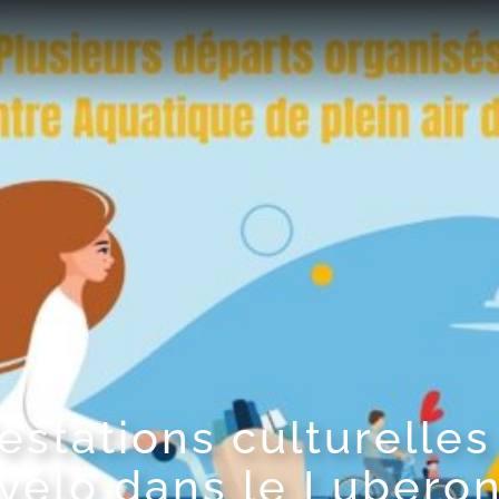
estations culturelles
vélo dans le Lubero