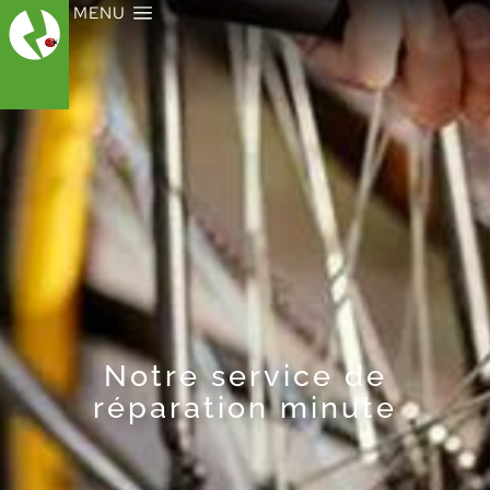
MENU
Notre service de
réparation minute