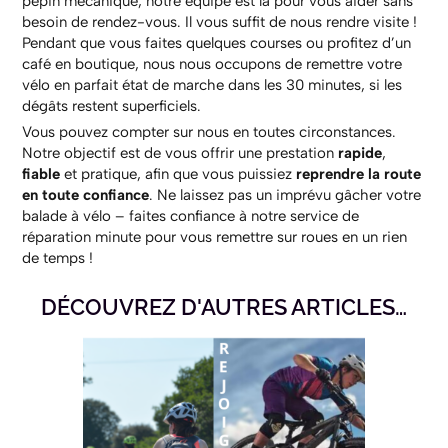
pépin mécanique, notre équipe est là pour vous aider sans
besoin de rendez-vous. Il vous suffit de nous rendre visite !
Pendant que vous faites quelques courses ou profitez d’un
café en boutique, nous nous occupons de remettre votre
vélo en parfait état de marche dans les 30 minutes, si les
dégâts restent superficiels.
Vous pouvez compter sur nous en toutes circonstances.
Notre objectif est de vous offrir une prestation
rapide
,
fiable
et pratique, afin que vous puissiez
reprendre la route
en toute confiance
. Ne laissez pas un imprévu gâcher votre
balade à vélo – faites confiance à notre service de
réparation minute pour vous remettre sur roues en un rien
de temps !
DÉCOUVREZ D'AUTRES ARTICLES…