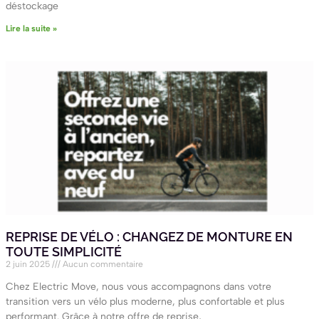
déstockage
Lire la suite »
REPRISE DE VÉLO : CHANGEZ DE MONTURE EN
TOUTE SIMPLICITÉ
2 juin 2025
Aucun commentaire
Chez Electric Move, nous vous accompagnons dans votre
transition vers un vélo plus moderne, plus confortable et plus
performant. Grâce à notre offre de reprise,