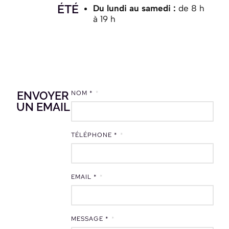
ÉTÉ
Du lundi au samedi :
de 8 h
à 19 h
ENVOYER
NOM *
UN EMAIL
TÉLÉPHONE *
EMAIL *
MESSAGE *