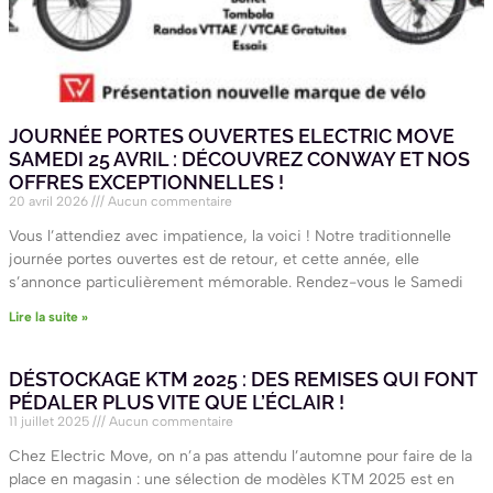
JOURNÉE PORTES OUVERTES ELECTRIC MOVE
SAMEDI 25 AVRIL : DÉCOUVREZ CONWAY ET NOS
OFFRES EXCEPTIONNELLES !
20 avril 2026
Aucun commentaire
Vous l’attendiez avec impatience, la voici ! Notre traditionnelle
journée portes ouvertes est de retour, et cette année, elle
s’annonce particulièrement mémorable. Rendez-vous le Samedi
Lire la suite »
DÉSTOCKAGE KTM 2025 : DES REMISES QUI FONT
PÉDALER PLUS VITE QUE L’ÉCLAIR !
11 juillet 2025
Aucun commentaire
Chez Electric Move, on n’a pas attendu l’automne pour faire de la
place en magasin : une sélection de modèles KTM 2025 est en