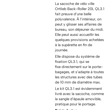
La sacoche de vélo ville
Ortlieb Back-Roller 20L QL3.1
fait preuve d’une belle
polyvalence. À l’intérieur, on
peut y glisser ses affaires de
bureau, son déjeuner du midi.
Elle peut aussi accueillir les
quelques provisions achetées
à la supérette en fin de
journée.
Elle dispose du système de
fixation QL3.1, qui se
fixe directement sur le porte-
bagages, et s’adapte à toutes
les structures avec des tubes
de 10 mm de diamètre max.
Le kit QL3.1 est évidemment
livré avec la sacoche, comme
la sangle d’épaule amovible,
pratique pour le portage.