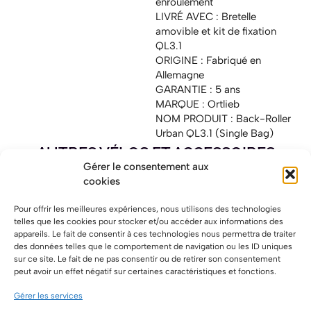
enroulement
LIVRÉ AVEC : Bretelle
amovible et kit de fixation
QL3.1
ORIGINE : Fabriqué en
Allemagne
GARANTIE : 5 ans
MARQUE : Ortlieb
NOM PRODUIT : Back-Roller
Urban QL3.1 (Single Bag)
AUTRES VÉLOS ET ACCESSOIRES
Gérer le consentement aux
cookies
Pour offrir les meilleures expériences, nous utilisons des technologies
telles que les cookies pour stocker et/ou accéder aux informations des
appareils. Le fait de consentir à ces technologies nous permettra de traiter
des données telles que le comportement de navigation ou les ID uniques
sur ce site. Le fait de ne pas consentir ou de retirer son consentement
peut avoir un effet négatif sur certaines caractéristiques et fonctions.
BH CORE Cross 2023
BH CORE Jet 2023
Gérer les services