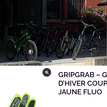
GRIPGRAB – 
D’HIVER COU
JAUNE FLUO