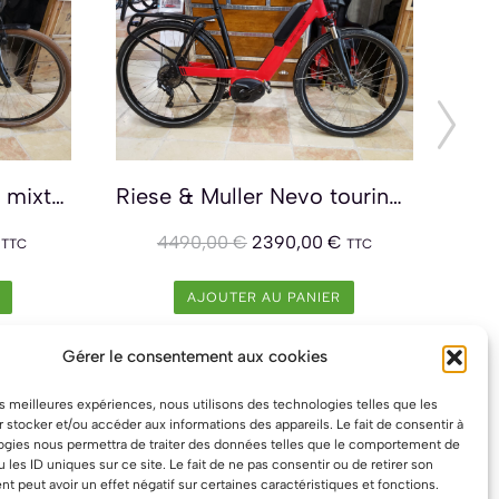
Riese & Muller Cruiser mixte beige - OCCASION
Riese & Muller Nevo touring 2021 Occasion
4490,00
€
2390,00
€
TTC
TTC
AJOUTER AU PANIER
Gérer le consentement aux cookies
les meilleures expériences, nous utilisons des technologies telles que les
 stocker et/ou accéder aux informations des appareils. Le fait de consentir à
ogies nous permettra de traiter des données telles que le comportement de
u les ID uniques sur ce site. Le fait de ne pas consentir ou de retirer son
 peut avoir un effet négatif sur certaines caractéristiques et fonctions.