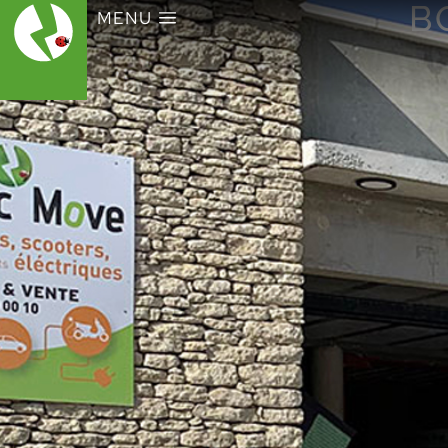
B
MENU