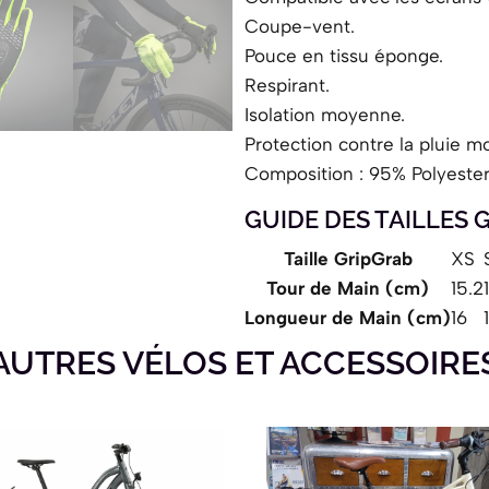
Coupe-vent.
Pouce en tissu éponge.
Respirant.
Isolation moyenne.
Protection contre la pluie m
Composition : 95% Polyester
GUIDE DES TAILLES
Taille GripGrab
XS
Tour de Main (cm)
15.2
Longueur de Main (cm)
16
AUTRES VÉLOS ET ACCESSOIRE