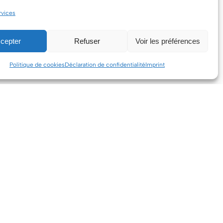
rvices
cepter
Refuser
Voir les préférences
Politique de cookies
Déclaration de confidentialité
Imprint